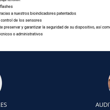
 flashes
gracias a nuestros bioindicadores patentados
y control de los sensores
 preservar y garantizar la seguridad de su dispositivo, así co
cnicos o administrativos
RES
AUDI