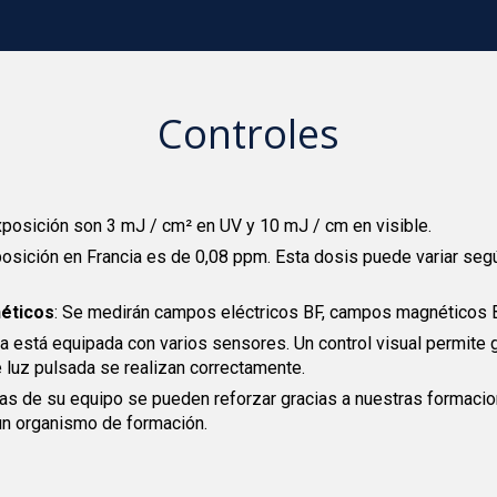
Controles
exposición son 3 mJ / cm² en UV y 10 mJ / cm en visible.
exposición en Francia es de 0,08 ppm. Esta dosis puede variar segú
éticos
: Se medirán campos eléctricos BF, campos magnéticos 
a está equipada con varios sensores. Un control visual permite g
 luz pulsada se realizan correctamente.
as de su equipo se pueden reforzar gracias a nuestras formacio
un organismo de formación.