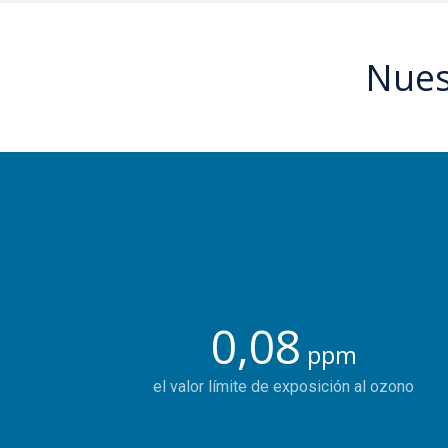
Nues
0,08
ppm
el valor límite de exposición al ozono