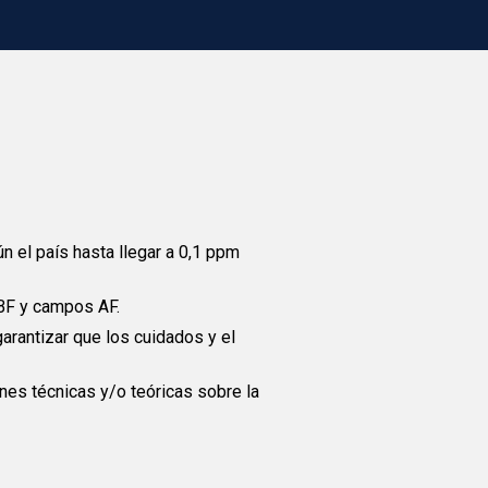
n el país hasta llegar a 0,1 ppm
BF y campos AF.
arantizar que los cuidados y el
nes técnicas y/o teóricas sobre la