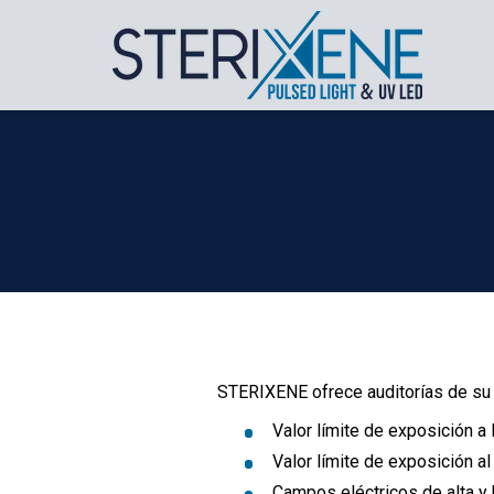
STERIXENE ofrece auditorías de su 
Valor límite de exposición a 
Valor límite de exposición a
Campos eléctricos de alta y 