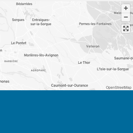
OpenStreetMap